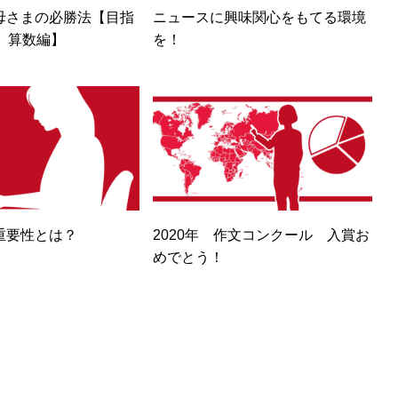
母さまの必勝法【目指
ニュースに興味関心をもてる環境
 算数編】
を！
重要性とは？
2020年 作文コンクール 入賞お
めでとう！