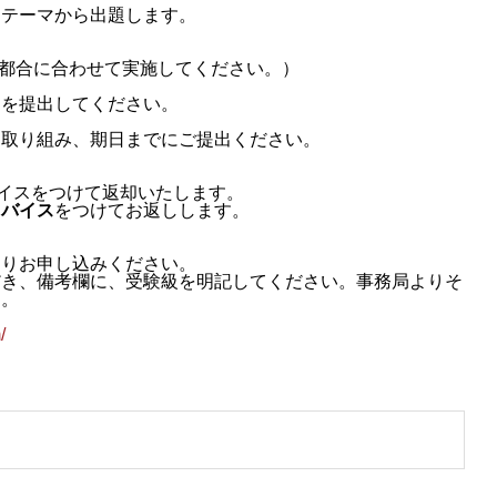
なテーマから出題します。
ご都合に合わせて実施してください。）
案を提出してください。
て取り組み、期日までにご提出ください。
バイスをつけて返却いたします。
ドバイス
をつけてお返しします。
よりお申し込みください。
だき、備考欄に、受験級を明記してください。事務局よりそ
す。
/