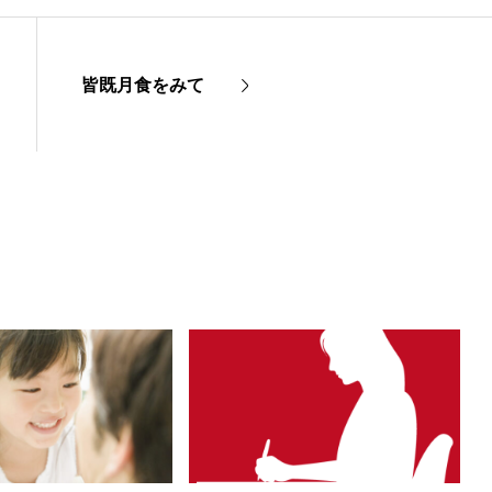
皆既月食をみて