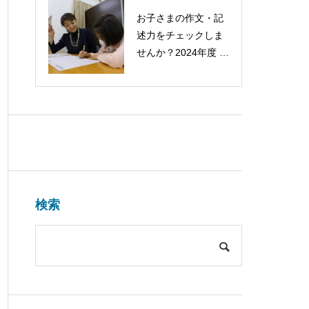
お子さまの作文・記
述力をチェックしま
せんか？2024年度 第
１回 意見作文検定を
開催します！
検索