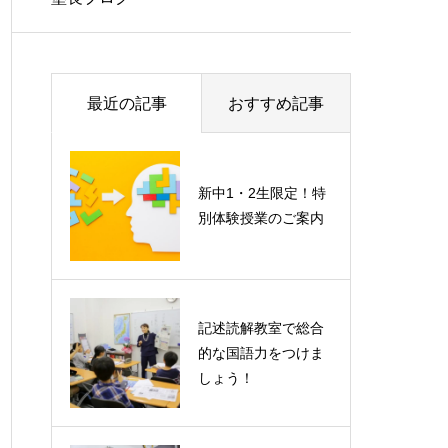
最近の記事
おすすめ記事
新中1・2生限定！特
別体験授業のご案内
記述読解教室で総合
的な国語力をつけま
しょう！