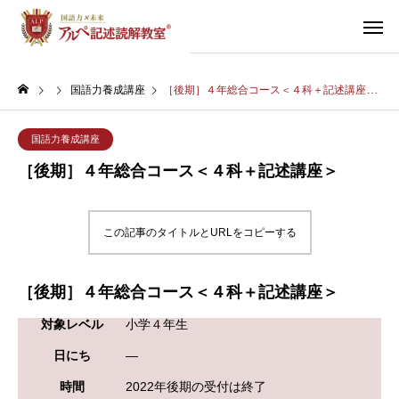
国語力養成講座
［後期］４年総合コース＜４科＋記述講座＞
国語力養成講座
［後期］４年総合コース＜４科＋記述講座＞
この記事のタイトルとURLをコピーする
［後期］４年総合コース＜４科＋記述講座＞
対象レベル
小学４年生
日にち
―
時間
2022年後期の受付は終了