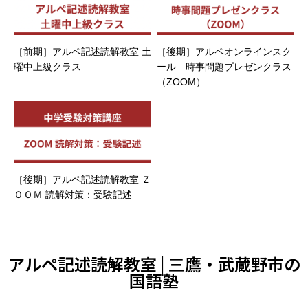
［前期］アルペ記述読解教室 土
［後期］アルペオンラインスク
曜中上級クラス
ール 時事問題プレゼンクラス
（ZOOM）
［後期］アルペ記述読解教室 Ｚ
ＯＯＭ 読解対策：受験記述
アルペ記述読解教室 | 三鷹・武蔵野市の
国語塾