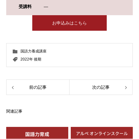
受講料
―
お申込みはこちら
国語力養成講座
2022年 後期
前の記事
次の記事
関連記事