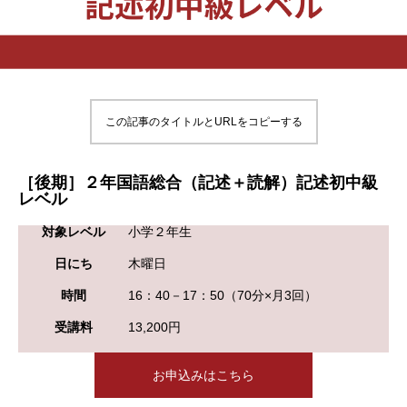
この記事のタイトルとURLをコピーする
［後期］２年国語総合（記述＋読解）記述初中級
レベル
対象レベル
小学２年生
日にち
木曜日
時間
16：40－17：50（70分×月3回）
受講料
13,200円
お申込みはこちら