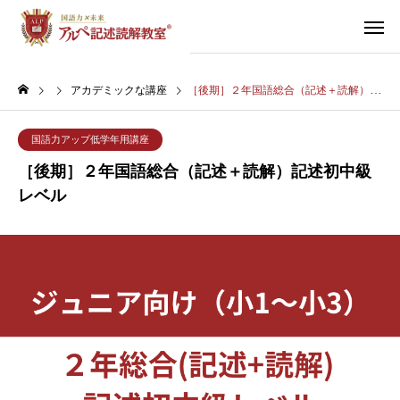
アカデミックな講座
［後期］２年国語総合（記述＋読解）記述初中級レベル
国語力アップ低学年用講座
［後期］２年国語総合（記述＋読解）記述初中級
レベル