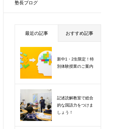
塾長ブログ
最近の記事
おすすめ記事
新中1・2生限定！特
別体験授業のご案内
記述読解教室で総合
的な国語力をつけま
しょう！