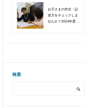
お子さまの作文・記
述力をチェックしま
せんか？2024年度 第
１回 意見作文検定を
開催します！
検索